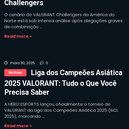
Challengers
O cenário do VALORANT Challengers da América do
Norte está sob intensa análise após alegações graves
de combinação ...
Read more »
maio 30, 2025
0
Liga dos Campeões Asiática
Notícias
2025 VALORANT: Tudo o Que Você
Precisa Saber
A HERO ESPORTS lançou oficialmente o torneio de
VALORANT da Liga dos Campeões Asiática 2025 (ACL
2025), marcando ...
Read more »