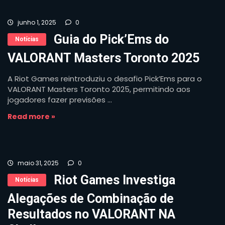
junho 1, 2025
0
Guia do Pick’Ems do
Notícias
VALORANT Masters Toronto 2025
A Riot Games reintroduziu o desafio Pick’Ems para o
VALORANT Masters Toronto 2025, permitindo aos
jogadores fazer previsões ...
Read more »
maio 31, 2025
0
Riot Games Investiga
Notícias
Alegações de Combinação de
Resultados no VALORANT NA