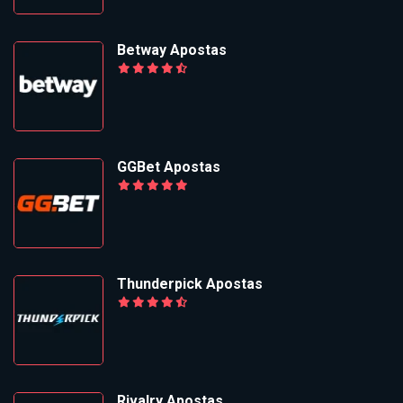
Betway Apostas
GGBet Apostas
Thunderpick Apostas
Rivalry Apostas