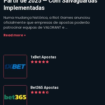
Partir de 2025 — Com Salvaguardas
Implementadas
Numa mudança histórica, a Riot Games anunciou
oficialmente que empresas de apostas poderão
patrocinar equipas de VALORANT e ...
Read more »
1xBet Apostas
Bet365 Apostas