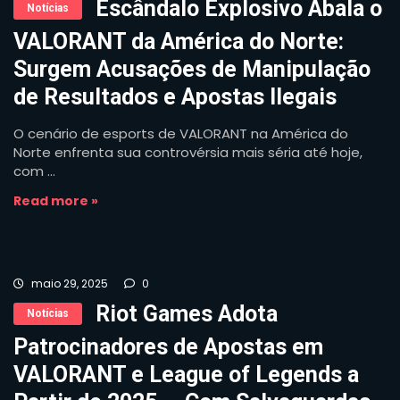
Escândalo Explosivo Abala o
Notícias
VALORANT da América do Norte:
Surgem Acusações de Manipulação
de Resultados e Apostas Ilegais
O cenário de esports de VALORANT na América do
Norte enfrenta sua controvérsia mais séria até hoje,
com ...
Read more »
maio 29, 2025
0
Riot Games Adota
Notícias
Patrocinadores de Apostas em
VALORANT e League of Legends a