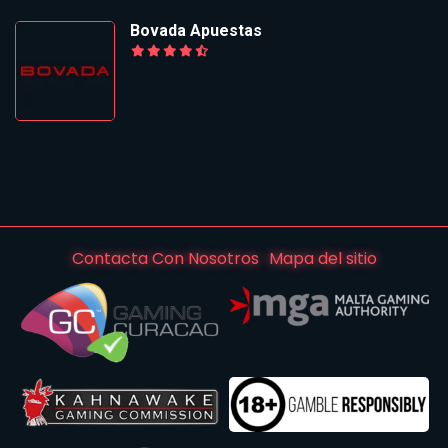
Bovada Apuestas
Contacta Con Nosotros
Mapa del sitio