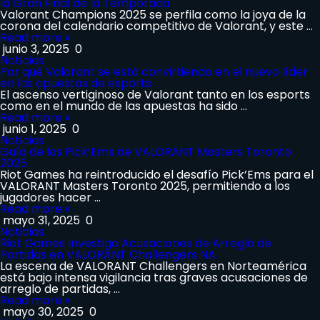
la Gran Final de la Temporada
Valorant Champions 2025 se perfila como la joya de la
corona del calendario competitivo de Valorant, y este ...
Read more »
junio 3, 2025
0
Noticias
Por qué Valorant se está convirtiendo en el nuevo líder
en las apuestas de esports
El ascenso vertiginoso de Valorant tanto en los esports
como en el mundo de las apuestas ha sido ...
Read more »
junio 1, 2025
0
Noticias
Guía de los Pick’Ems de VALORANT Masters Toronto
2025
Riot Games ha reintroducido el desafío Pick’Ems para el
VALORANT Masters Toronto 2025, permitiendo a los
jugadores hacer ...
Read more »
mayo 31, 2025
0
Noticias
Riot Games Investiga Acusaciones de Arreglo de
Partidas en VALORANT Challengers NA
La escena de VALORANT Challengers en Norteamérica
está bajo intensa vigilancia tras graves acusaciones de
arreglo de partidas, ...
Read more »
mayo 30, 2025
0