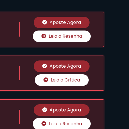
Aposte Agora
Leia a Resenha
Aposte Agora
Leia a Crítica
Aposte Agora
Leia a Resenha