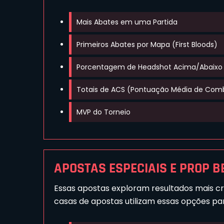
Mais Abates em uma Partida
Primeiros Abates por Mapa (First Bloods)
Porcentagem de Headshot Acima/Abaixo
Totais de ACS (Pontuação Média de Com
MVP do Torneio
APOSTAS ESPECIAIS E PROP B
Essas apostas exploram resultados mais cria
casas de apostas utilizam essas opções para