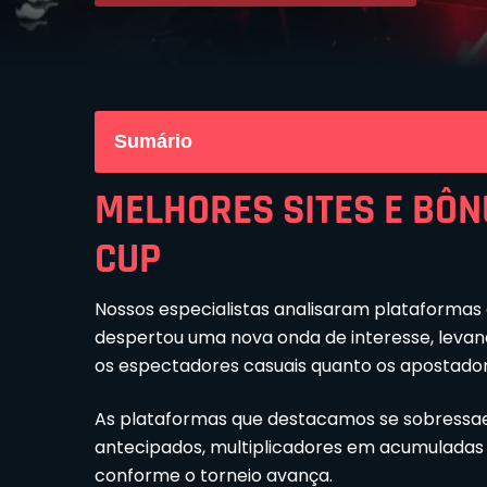
Sumário
MELHORES SITES E BÔ
Melhores Sites e Bônus para Apostar no
Quais Tipos de Apostas Você Pode Faze
CUP
Apostas no Resultado do Torneio
Nossos especialistas analisaram plataformas 
Apostas por Partida e Mapa
despertou uma nova onda de interesse, levan
Apostas em Desempenho de Joga
os espectadores casuais quanto os apostador
Apostas Especiais e Prop Bets
As plataformas que destacamos se sobressaem
Como Apostar no Valorant Esports Wor
antecipados, multiplicadores em acumuladas e
Odds de Apostas no Valorant Esports W
conforme o torneio avança.