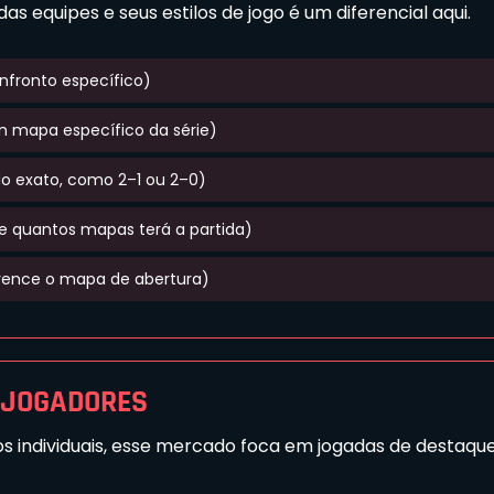
 equipes e seus estilos de jogo é um diferencial aqui.
fronto específico)
 mapa específico da série)
do exato, como 2–1 ou 2–0)
e quantos mapas terá a partida)
vence o mapa de abertura)
 JOGADORES
individuais, esse mercado foca em jogadas de destaque e