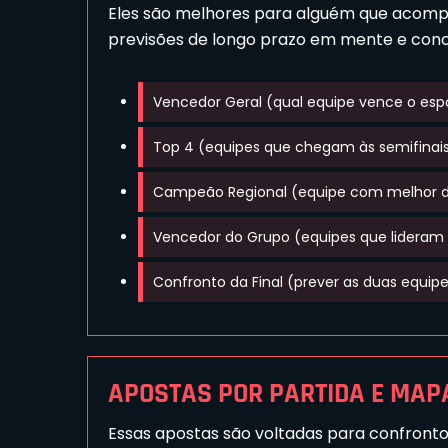
Eles são melhores para alguém que acomp
previsões de longo prazo em mente e conc
Vencedor Geral (qual equipe vence o espo
Top 4 (equipes que chegam às semifinai
Campeão Regional (equipe com melhor 
Vencedor do Grupo (equipes que lideram 
Confronto da Final (prever as duas equipe
APOSTAS POR PARTIDA E MAP
Essas apostas são voltadas para confronto