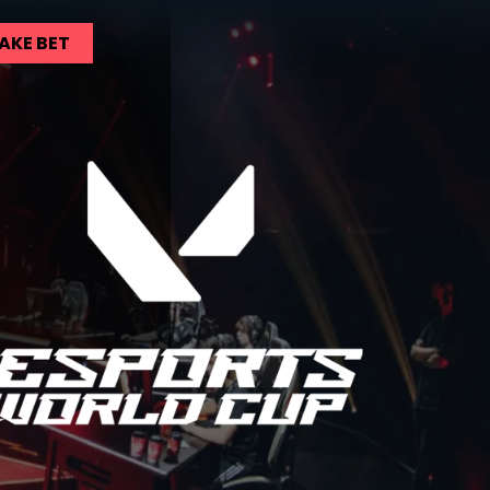
AKE BET