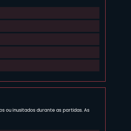
os ou inusitados durante as partidas. As