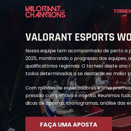
TORNEI
VALORANT ESPORTS WO
Nossa equipe tem acompanhado de perto a p
2025, monitorando o progresso das equipes, 
qualificatórios regionais. O torneio deste ano
todos determinados a se destacar no maior pa
Com milhões de espectadores e uma premiaçã
pressão competitiva é intensa. Reunimos tudo
dicas de apostas, cronogramas, análise das equ
FAÇA UMA APOSTA