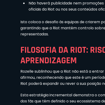
Não haverá publicidade nem promoções 
oficiais da Riot ou nos seus conteúdos ofici
Isto coloca o desafio às equipas de criarem pa
garantindo que a Riot mantém controlo sobr
representadas.
FILOSOFIA DA RIOT: RI
APRENDIZAGEM
Rozelle sublinhou que a Riot não está a entra
afirmou, reconhecendo que este é um períod
Riot poderá expandir ou rever a sua posição n
Esta estratégia incremental demonstra o com
dos fãs que têm definido o seu ecossistema 