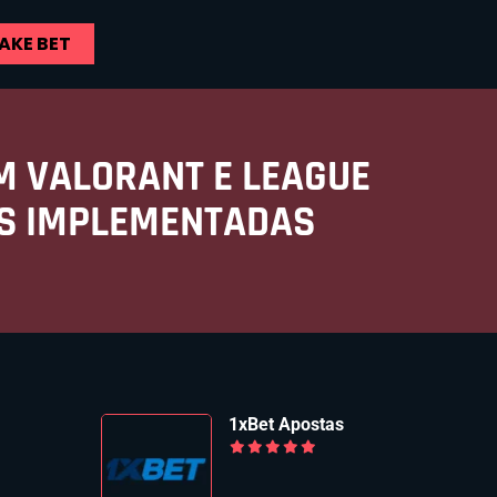
AKE BET
M VALORANT E LEAGUE
AS IMPLEMENTADAS
1xBet Apostas