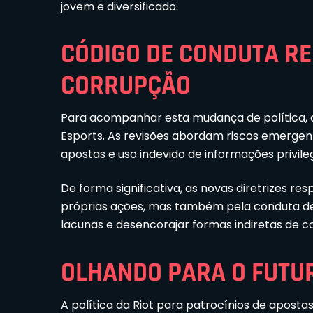
jovem e diversificado.
CÓDIGO DE CONDUTA RE
CORRUPÇÃO
Para acompanhar esta mudança de política, a
Esports. As revisões abordam riscos emerge
apostas e uso indevido de informações privile
De forma significativa, as novas diretrizes re
próprias ações, mas também pela conduta de
lacunas e desencorajar formas indiretas de c
OLHANDO PARA O FUTU
A política da Riot para patrocínios de aposta