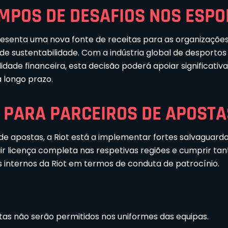
MPOS DE DESAFIOS NOS ESPO
resenta uma nova fonte de receitas para as organizaçõe
de sustentabilidade. Com a indústria global de desportos
idade financeira, esta decisão poderá apoiar significati
a longo prazo.
 PARA PARCEIROS DE APOSTA
e apostas, a Riot está a implementar fortes salvaguarda
r licença completa nas respetivas regiões e cumprir tan
s internos da Riot em termos de conduta de patrocínio.
tas não serão permitidos nos uniformes das equipas.