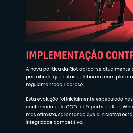
IMPLEMENTAÇÃO CONTR
A nova política da Riot aplica-se atualmente
permitindo que estas colaborem com platafo
regulamentado rigoroso.
Esta evolução foi inicialmente especulada na
confirmada pelo COO de Esports da Riot, Wha
mas otimista, salientando que a iniciativa est
integridade competitiva.