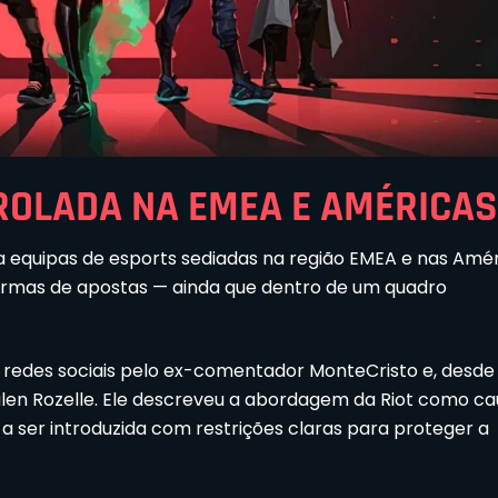
OLADA NA EMEA E AMÉRICAS
 a equipas de esports sediadas na região EMEA e nas Amér
rmas de apostas — ainda que dentro de um quadro
s redes sociais pelo ex-comentador MonteCristo e, desde
len Rozelle. Ele descreveu a abordagem da Riot como ca
á a ser introduzida com restrições claras para proteger a