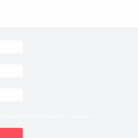
is browser for the next time I comment.