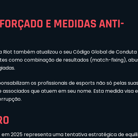
FORÇADO E MEDIDAS ANTI-
 Riot também atualizou o seu Código Global de Conduta
ntes como combinação de resultados (match-fixing), abu
giadas.
sponsabilizam os profissionais de esports não só pelas sua
 associados que atuem em seu nome. Esta medida visa e
orrupção.
RO
s em 2025 representa uma tentativa estratégica de equil