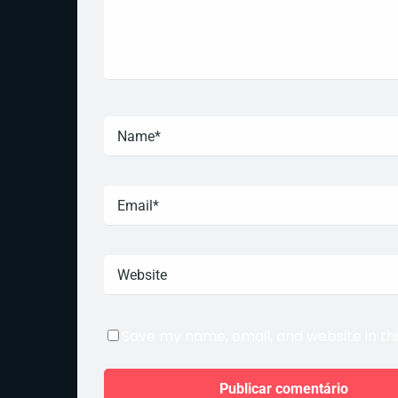
Save my name, email, and website in th