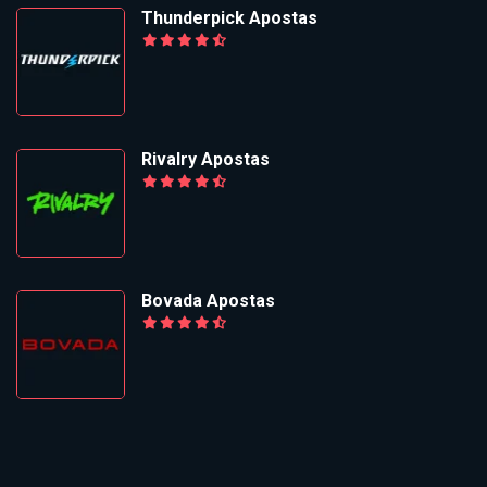
Thunderpick Apostas
Rivalry Apostas
Bovada Apostas