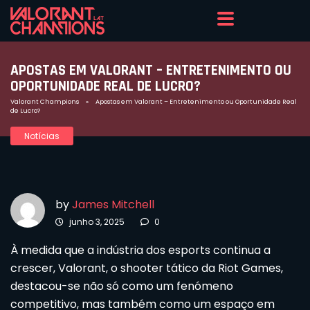
APOSTAS EM VALORANT – ENTRETENIMENTO OU
OPORTUNIDADE REAL DE LUCRO?
Valorant Champions
»
Apostas em Valorant – Entretenimento ou Oportunidade Real
de Lucro?
Notícias
by
James Mitchell
junho 3, 2025
0
À medida que a indústria dos esports continua a
crescer, Valorant, o shooter tático da Riot Games,
destacou-se não só como um fenómeno
competitivo, mas também como um espaço em