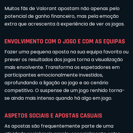
Muitos fãs de Valorant apostam não apenas pelo
potencial de ganho financeiro, mas pela emoção
extra que acrescenta à experiência de ver os jogos.
ENVOLVIMENTO COM O JOGO E COM AS EQUIPAS
Fazer uma pequena aposta na sua equipa favorita ou
prever os resultados dos jogos torna a visualização
mais envolvente. Transforma os espetadores em
participantes emocionalmente investidos,
aprofundando a ligação ao jogo e ao cenário
competitivo. O suspense de um jogo renhido torna-
se ainda mais intenso quando há algo em jogo.
ASPETOS SOCIAIS E APOSTAS CASUAIS
As apostas são frequentemente parte de uma