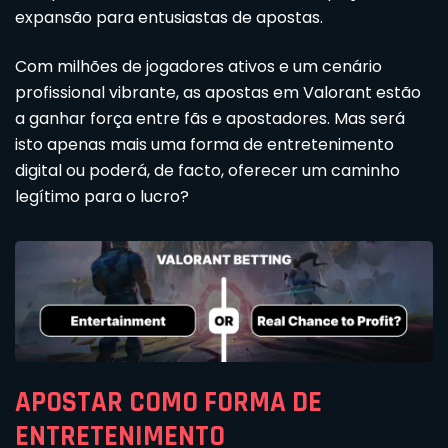
expansão para entusiastas de apostas.
Com milhões de jogadores ativos e um cenário
profissional vibrante, as apostas em Valorant estão
a ganhar força entre fãs e apostadores. Mas será
isto apenas mais uma forma de entretenimento
digital ou poderá, de facto, oferecer um caminho
legítimo para o lucro?
APOSTAR COMO FORMA DE
ENTRETENIMENTO