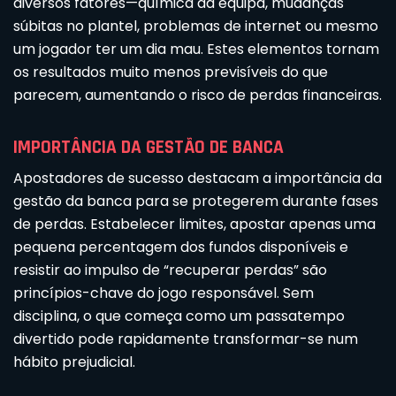
diversos fatores—química da equipa, mudanças
súbitas no plantel, problemas de internet ou mesmo
um jogador ter um dia mau. Estes elementos tornam
os resultados muito menos previsíveis do que
parecem, aumentando o risco de perdas financeiras.
IMPORTÂNCIA DA GESTÃO DE BANCA
Apostadores de sucesso destacam a importância da
gestão da banca para se protegerem durante fases
de perdas. Estabelecer limites, apostar apenas uma
pequena percentagem dos fundos disponíveis e
resistir ao impulso de “recuperar perdas” são
princípios-chave do jogo responsável. Sem
disciplina, o que começa como um passatempo
divertido pode rapidamente transformar-se num
hábito prejudicial.