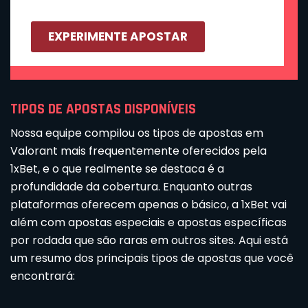
EXPERIMENTE APOSTAR
TIPOS DE APOSTAS DISPONÍVEIS
Nossa equipe compilou os tipos de apostas em
Valorant mais frequentemente oferecidos pela
1xBet, e o que realmente se destaca é a
profundidade da cobertura. Enquanto outras
plataformas oferecem apenas o básico, a 1xBet vai
além com apostas especiais e apostas específicas
por rodada que são raras em outros sites. Aqui está
um resumo dos principais tipos de apostas que você
encontrará: