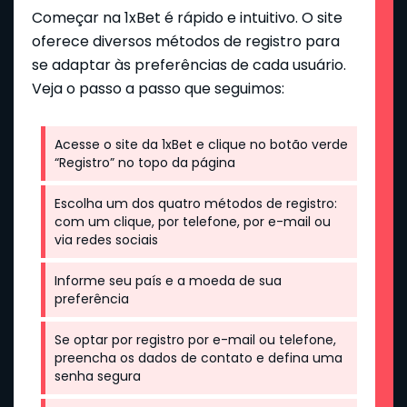
Começar na 1xBet é rápido e intuitivo. O site
oferece diversos métodos de registro para
se adaptar às preferências de cada usuário.
Veja o passo a passo que seguimos:
Acesse o site da 1xBet e clique no botão verde
“Registro” no topo da página
Escolha um dos quatro métodos de registro:
com um clique, por telefone, por e-mail ou
via redes sociais
Informe seu país e a moeda de sua
preferência
Se optar por registro por e-mail ou telefone,
preencha os dados de contato e defina uma
senha segura