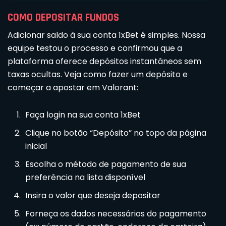
COMO DEPOSITAR FUNDOS
Adicionar saldo à sua conta 1xBet é simples. Nossa
equipe testou o processo e confirmou que a
plataforma oferece depósitos instantâneos sem
taxas ocultas. Veja como fazer um depósito e
começar a apostar em Valorant:
Faça login na sua conta 1xBet
Clique no botão “Depósito” no topo da página
inicial
Escolha o método de pagamento de sua
preferência na lista disponível
Insira o valor que deseja depositar
Forneça os dados necessários do pagamento