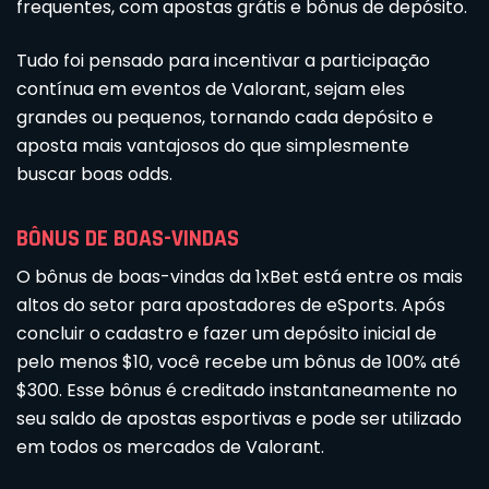
frequentes, com apostas grátis e bônus de depósito.
Tudo foi pensado para incentivar a participação
contínua em eventos de Valorant, sejam eles
grandes ou pequenos, tornando cada depósito e
aposta mais vantajosos do que simplesmente
buscar boas odds.
BÔNUS DE BOAS-VINDAS
O bônus de boas-vindas da 1xBet está entre os mais
altos do setor para apostadores de eSports. Após
concluir o cadastro e fazer um depósito inicial de
pelo menos $10, você recebe um bônus de 100% até
$300. Esse bônus é creditado instantaneamente no
seu saldo de apostas esportivas e pode ser utilizado
em todos os mercados de Valorant.