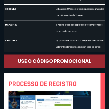
ODDBUILD
📈 Bônus de 50% nos lucros de apostas acumuladas
com 4+ seleções de Valorant
MAPWIN25
🌐 Aposta grátis de $25 para acertos em previsões
de vencedor de mapa
SHOOTERX
🚀 Aposta sem risco até $50 na primeira aposta em
Valorant (valor reembolsado em caso de perda)
USE O CÓDIGO PROMOCIONAL
PROCESSO DE REGISTRO