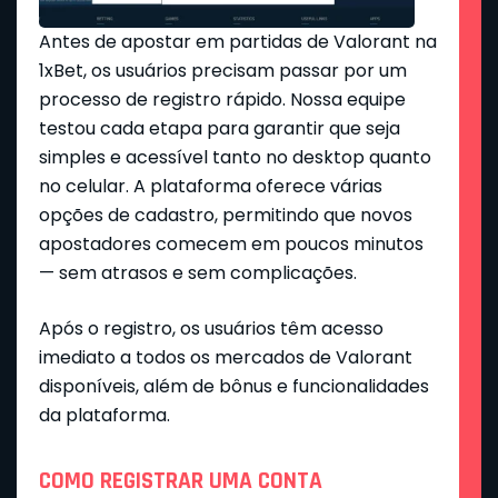
Antes de apostar em partidas de Valorant na
1xBet, os usuários precisam passar por um
processo de registro rápido. Nossa equipe
testou cada etapa para garantir que seja
simples e acessível tanto no desktop quanto
no celular. A plataforma oferece várias
opções de cadastro, permitindo que novos
apostadores comecem em poucos minutos
— sem atrasos e sem complicações.
Após o registro, os usuários têm acesso
imediato a todos os mercados de Valorant
disponíveis, além de bônus e funcionalidades
da plataforma.
COMO REGISTRAR UMA CONTA