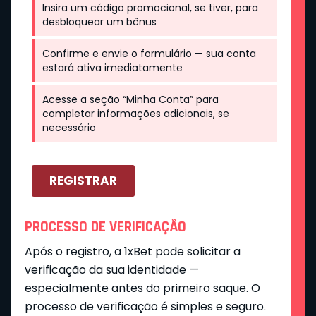
Insira um código promocional, se tiver, para
desbloquear um bônus
Confirme e envie o formulário — sua conta
estará ativa imediatamente
Acesse a seção “Minha Conta” para
completar informações adicionais, se
necessário
REGISTRAR
PROCESSO DE VERIFICAÇÃO
Após o registro, a 1xBet pode solicitar a
verificação da sua identidade —
especialmente antes do primeiro saque. O
processo de verificação é simples e seguro.