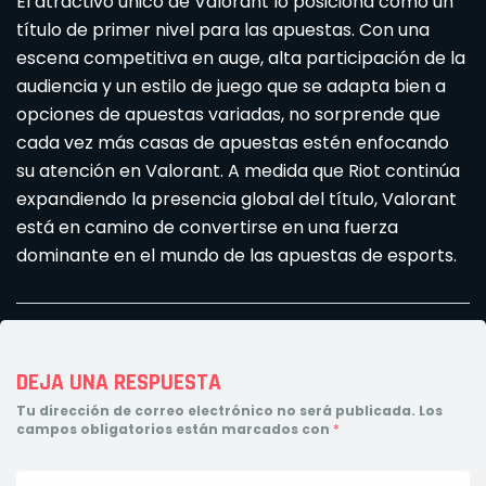
El atractivo único de Valorant lo posiciona como un
título de primer nivel para las apuestas. Con una
escena competitiva en auge, alta participación de la
audiencia y un estilo de juego que se adapta bien a
opciones de apuestas variadas, no sorprende que
cada vez más casas de apuestas estén enfocando
su atención en Valorant. A medida que Riot continúa
expandiendo la presencia global del título, Valorant
está en camino de convertirse en una fuerza
dominante en el mundo de las apuestas de esports.
DEJA UNA RESPUESTA
Tu dirección de correo electrónico no será publicada.
Los
campos obligatorios están marcados con
*