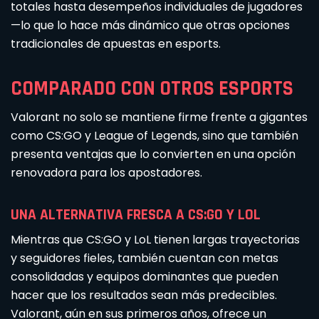
totales hasta desempeños individuales de jugadores
—lo que lo hace más dinámico que otras opciones
tradicionales de apuestas en esports.
COMPARADO CON OTROS ESPORTS
Valorant no solo se mantiene firme frente a gigantes
como CS:GO y League of Legends, sino que también
presenta ventajas que lo convierten en una opción
renovadora para los apostadores.
UNA ALTERNATIVA FRESCA A CS:GO Y LOL
Mientras que CS:GO y LoL tienen largas trayectorias
y seguidores fieles, también cuentan con metas
consolidadas y equipos dominantes que pueden
hacer que los resultados sean más predecibles.
Valorant, aún en sus primeros años, ofrece un