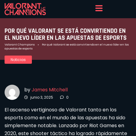
POR QUÉ VALORANT SE ESTÁ CONVIRTIENDO EN
EL NUEVO LÍDER EN LAS APUESTAS DE ESPORTS
Valorant Champions
»
Por qué Valorant se está convirtiendo en el nuevo líder en las
apuestas de esports
Noticias
by
James Mitchell
junio 3, 2025
0
El ascenso vertiginoso de Valorant tanto en los
esports como en el mundo de las apuestas ha sido
simplemente notable. Lanzado por Riot Games en
2020, este shooter táctico ha logrado rápidamente