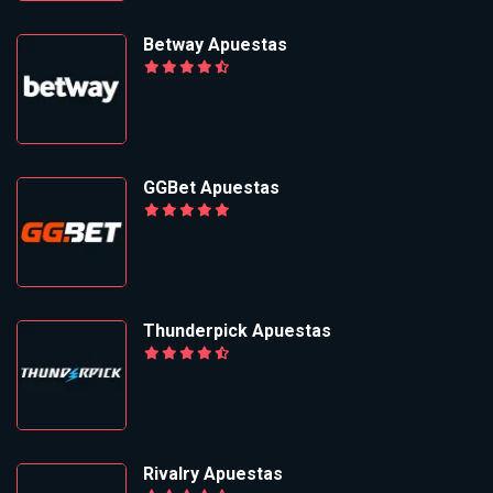
Betway Apuestas
GGBet Apuestas
Thunderpick Apuestas
Rivalry Apuestas