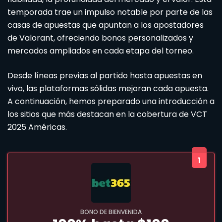
temporada trae un impulso notable por parte de las
Apuestas al Rendimiento de Jugadores
casas de apuestas que apuntan a los apostadores
Apuestas Especiales y Props
de Valorant, ofreciendo bonos personalizados y
mercados ampliados en cada etapa del torneo.
Cómo Apostar en VCT Américas
Cuotas de Apuestas en VCT Américas
Desde líneas previas al partido hasta apuestas en
Panorama Actual de las Cuotas en VCT
vivo, las plataformas sólidas mejoran cada apuesta.
Américas
A continuación, hemos preparado una introducción a
los sitios que más destacan en la cobertura de VCT
Dónde Encontrar las Mejores Cuotas
2025 Américas.
para VCT Américas
¿Qué es VCT Américas 2025?
1
Estructura del Torneo e Importancia
Diferencias entre Inicio, Etapa 1 y Etapa
2
BONO DE BIENVENIDA
Equipos y Jugadores de VCT Américas 2025