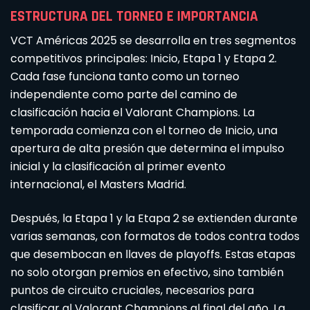
ESTRUCTURA DEL TORNEO E IMPORTANCIA
VCT Américas 2025 se desarrolla en tres segmentos
competitivos principales: Inicio, Etapa 1 y Etapa 2.
Cada fase funciona tanto como un torneo
independiente como parte del camino de
clasificación hacia el Valorant Champions. La
temporada comienza con el torneo de Inicio, una
apertura de alta presión que determina el impulso
inicial y la clasificación al primer evento
internacional, el Masters Madrid.
Después, la Etapa 1 y la Etapa 2 se extienden durante
varias semanas, con formatos de todos contra todos
que desembocan en llaves de playoffs. Estas etapas
no solo otorgan premios en efectivo, sino también
puntos de circuito cruciales, necesarios para
clasificar al Valorant Champions al final del año. La