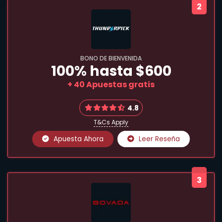
2
BONO DE BIENVENIDA
100% hasta $600
+ 40 Apuestas gratis
4.8
T&Cs Apply
Apuesta Ahora
Leer Reseña
3