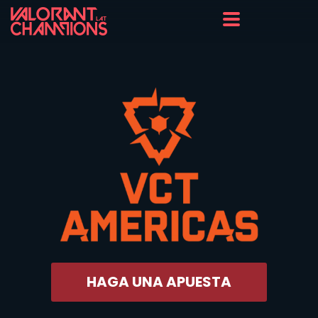
HAGA UNA APUESTA