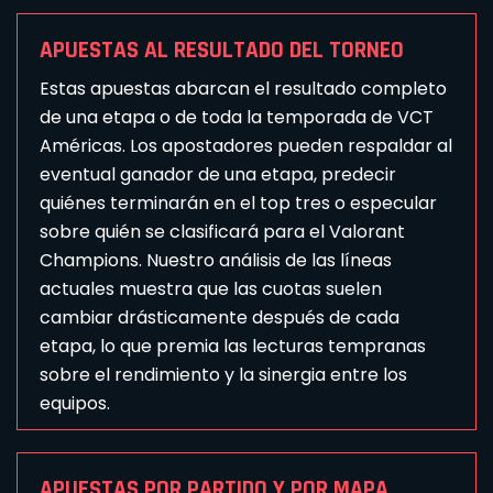
APUESTAS AL RESULTADO DEL TORNEO
Estas apuestas abarcan el resultado completo
de una etapa o de toda la temporada de VCT
Américas. Los apostadores pueden respaldar al
eventual ganador de una etapa, predecir
quiénes terminarán en el top tres o especular
sobre quién se clasificará para el Valorant
Champions. Nuestro análisis de las líneas
actuales muestra que las cuotas suelen
cambiar drásticamente después de cada
etapa, lo que premia las lecturas tempranas
sobre el rendimiento y la sinergia entre los
equipos.
APUESTAS POR PARTIDO Y POR MAPA