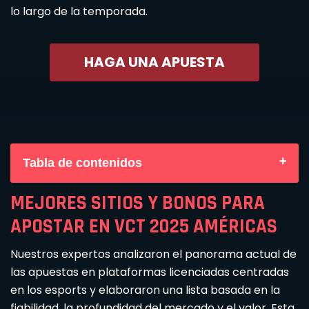
lo largo de la temporada.
HAGA UNA APUESTA
Tabla de contenidos
MEJORES SITIOS Y BONOS PARA
Mejores Sitios y Bonos para Apostar en VCT
2025 Américas
APOSTAR EN VCT 2025 AMÉRICAS
¿Qué Apuestas Puedes Hacer en VCT
Nuestros expertos analizaron el panorama actual de
Américas 2025?
las apuestas en plataformas licenciadas centradas
Apuestas al Resultado del Torneo
en los esports y elaboraron una lista basada en la
Apuestas por Partido y por Mapa
fiabilidad, la profundidad del mercado y el valor. Esta