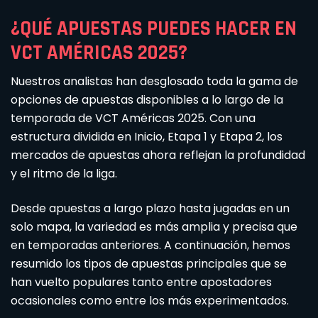
Dónde Ver en Vivo VCT Américas 2025
¿QUÉ APUESTAS PUEDES HACER EN
Preguntas Frecuentes
VCT AMÉRICAS 2025?
Nuestros analistas han desglosado toda la gama de
opciones de apuestas disponibles a lo largo de la
temporada de VCT Américas 2025. Con una
estructura dividida en Inicio, Etapa 1 y Etapa 2, los
mercados de apuestas ahora reflejan la profundidad
y el ritmo de la liga.
Desde apuestas a largo plazo hasta jugadas en un
solo mapa, la variedad es más amplia y precisa que
en temporadas anteriores. A continuación, hemos
resumido los tipos de apuestas principales que se
han vuelto populares tanto entre apostadores
ocasionales como entre los más experimentados.