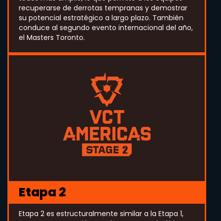
recuperarse de derrotas tempranas y demostrar
su potencial estratégico a largo plazo. También
conduce al segundo evento internacional del año,
el Masters Toronto.
Etapa 2
Etapa 2 es estructuralmente similar a la Etapa 1,