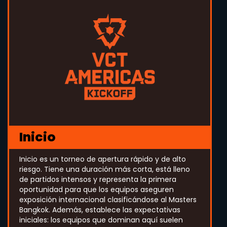
Inicio
Inicio es un torneo de apertura rápido y de alto
riesgo. Tiene una duración más corta, está lleno
de partidos intensos y representa la primera
oportunidad para que los equipos aseguren
exposición internacional clasificándose al Masters
Bangkok. Además, establece las expectativas
iniciales: los equipos que dominan aquí suelen