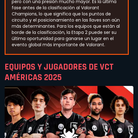
pero con una presión mucho mayor. Es la última
fase antes de la clasificación al Valorant
Champions, lo que significa que los puntos de
circuito y el posicionamiento en las llaves son aún
más determinantes. Para los equipos que están al
borde de la clasificación, la Etapa 2 puede ser su
última oportunidad para ganarse un lugar en el
evento global más importante de Valorant.
EQUIPOS Y JUGADORES DE VCT
AMÉRICAS 2025