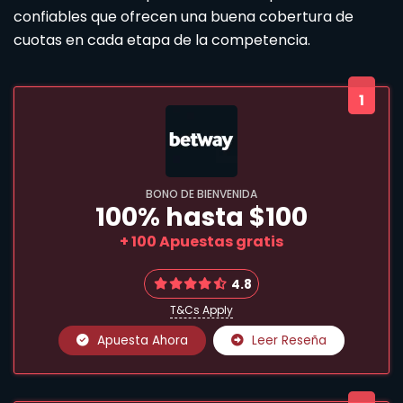
confiables que ofrecen una buena cobertura de
cuotas en cada etapa de la competencia.
1
BONO DE BIENVENIDA
100% hasta $100
+ 100 Apuestas gratis
4.8
T&Cs Apply
Apuesta Ahora
Leer Reseña