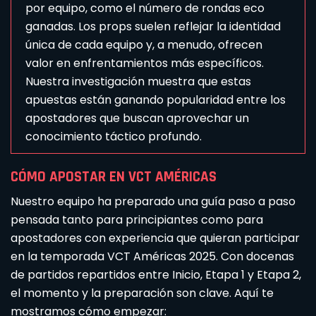
por equipo, como el número de rondas eco
ganadas. Los props suelen reflejar la identidad
única de cada equipo y, a menudo, ofrecen
valor en enfrentamientos más específicos.
Nuestra investigación muestra que estas
apuestas están ganando popularidad entre los
apostadores que buscan aprovechar un
conocimiento táctico profundo.
CÓMO APOSTAR EN VCT AMÉRICAS
Nuestro equipo ha preparado una guía paso a paso
pensada tanto para principiantes como para
apostadores con experiencia que quieran participar
en la temporada VCT Américas 2025. Con docenas
de partidos repartidos entre Inicio, Etapa 1 y Etapa 2,
el momento y la preparación son clave. Aquí te
mostramos cómo empezar: