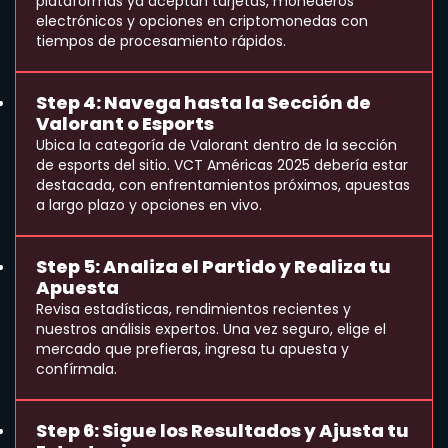
plataformas ya aceptan tarjetas, monederos
electrónicos y opciones en criptomonedas con
tiempos de procesamiento rápidos.
Step 4:
Navega hasta la Sección de
Valorant o Esports
Ubica la categoría de Valorant dentro de la sección
de esports del sitio. VCT Américas 2025 debería estar
destacada, con enfrentamientos próximos, apuestas
a largo plazo y opciones en vivo.
Step 5:
Analiza el Partido y Realiza tu
Apuesta
Revisa estadísticas, rendimientos recientes y
nuestros análisis expertos. Una vez seguro, elige el
mercado que prefieras, ingresa tu apuesta y
confírmala.
Step 6:
Sigue los Resultados y Ajusta tu