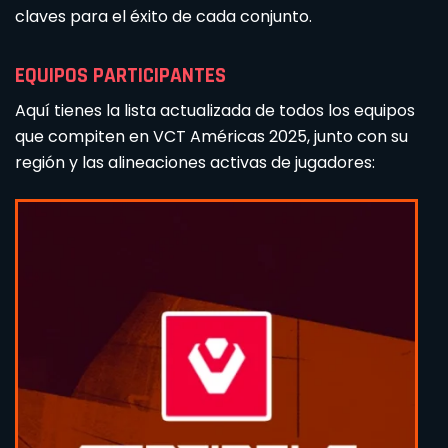
claves para el éxito de cada conjunto.
EQUIPOS PARTICIPANTES
Aquí tienes la lista actualizada de todos los equipos
que compiten en VCT Américas 2025, junto con su
región y las alineaciones activas de jugadores: