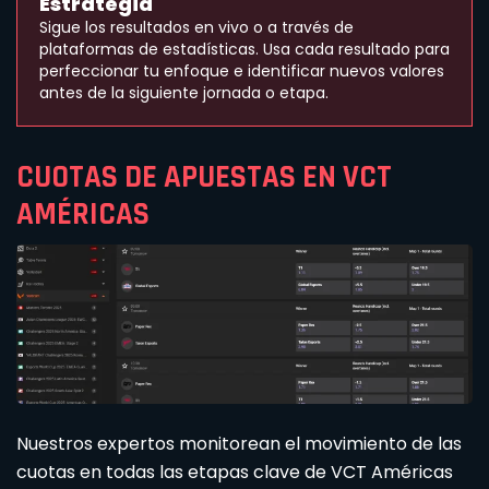
Estrategia
Sigue los resultados en vivo o a través de
plataformas de estadísticas. Usa cada resultado para
perfeccionar tu enfoque e identificar nuevos valores
antes de la siguiente jornada o etapa.
CUOTAS DE APUESTAS EN VCT
AMÉRICAS
Nuestros expertos monitorean el movimiento de las
cuotas en todas las etapas clave de VCT Américas