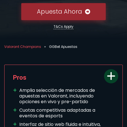
Apuesta Ahora
T&Cs Apply
Valorant Champions
»
GGBet Apuestas
Pros
Amplia selección de mercados de
apuestas en Valorant, incluyendo
opciones en vivo y pre-partido
Cuotas competitivas adaptadas a
eventos de esports
Interfaz de sitio web fluida e intuitiva,