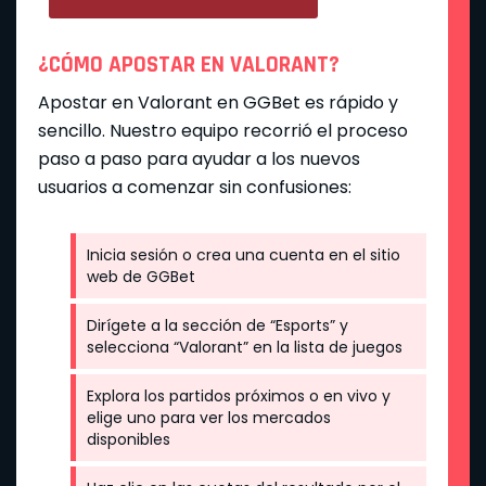
¿CÓMO APOSTAR EN VALORANT?
Apostar en Valorant en GGBet es rápido y
sencillo. Nuestro equipo recorrió el proceso
paso a paso para ayudar a los nuevos
usuarios a comenzar sin confusiones:
Inicia sesión o crea una cuenta en el sitio
web de GGBet
Dirígete a la sección de “Esports” y
selecciona “Valorant” en la lista de juegos
Explora los partidos próximos o en vivo y
elige uno para ver los mercados
disponibles