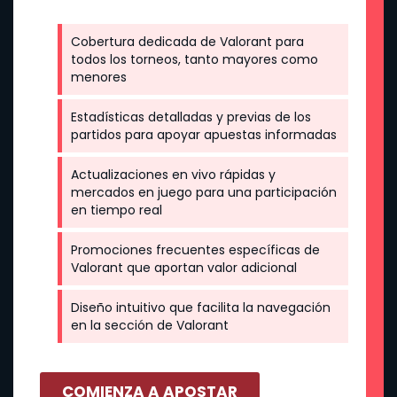
Preguntas Frecuentes
Cobertura dedicada de Valorant para
todos los torneos, tanto mayores como
menores
Estadísticas detalladas y previas de los
partidos para apoyar apuestas informadas
Actualizaciones en vivo rápidas y
mercados en juego para una participación
en tiempo real
Promociones frecuentes específicas de
Valorant que aportan valor adicional
Diseño intuitivo que facilita la navegación
en la sección de Valorant
COMIENZA A APOSTAR