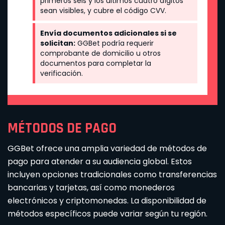
primeros seis y los últimos cuatro dígitos
sean visibles, y cubre el código CVV.
Envía documentos adicionales si se
solicitan:
GGBet podría requerir
comprobante de domicilio u otros
documentos para completar la
verificación.
MÉTODOS DE PAGO
GGBet ofrece una amplia variedad de métodos de
pago para atender a su audiencia global. Estos
incluyen opciones tradicionales como transferencias
bancarias y tarjetas, así como monederos
electrónicos y criptomonedas. La disponibilidad de
métodos específicos puede variar según tu región.