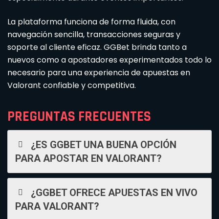
La plataforma funciona de forma fluida, con
navegación sencilla, transacciones seguras y
soporte al cliente eficaz. GGBet brinda tanto a
nuevos como a apostadores experimentados todo lo
necesario para una experiencia de apuestas en
Valorant confiable y competitiva.
PREGUNTAS FRECUENTES
¿ES GGBET UNA BUENA OPCIÓN
PARA APOSTAR EN VALORANT?
¿GGBET OFRECE APUESTAS EN VIVO
PARA VALORANT?