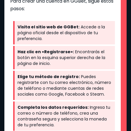
Para crear una cuenta en GGBet, sigue estos
pasos:
Visita el sitio web de GGBet:
Accede a la
página oficial desde el dispositivo de tu
preferencia.
Haz clic en «Registrarse»:
Encontrarás el
botón en la esquina superior derecha de la
página de inicio.
Elige tu método de registro:
Puedes
registrarte con tu correo electrónico, número
de teléfono o mediante cuentas de redes
sociales como Google, Facebook o Steam.
Completa los datos requeridos:
Ingresa tu
correo o número de teléfono, crea una
contraseña segura y selecciona la moneda
de tu preferencia.