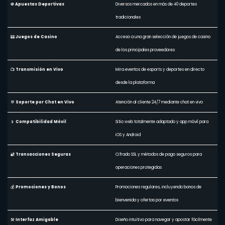
⚽
Apuestas Deportivas
Diversos mercados en más de 40 deportes
tradicionales
🎰
Juegos de Casino
Acceso a una gran selección de juegos de casino
de los principales proveedores
📺
Transmisión en Vivo
Mira eventos de esports y deportes en directo
desde la plataforma
💬
Soporte por Chat en Vivo
Atención al cliente 24/7 mediante chat en vivo
📱
Compatibilidad Móvil
Sitio web totalmente adaptado y app móvil para
iOS y Android
🔐
Transacciones Seguras
Cifrado SSL y métodos de pago seguros para
operaciones protegidas
💰
Promociones y Bonos
Promociones regulares, incluyendo bonos de
bienvenida y ofertas por eventos
🛠️
Interfaz Amigable
Diseño intuitivo para navegar y apostar fácilmente