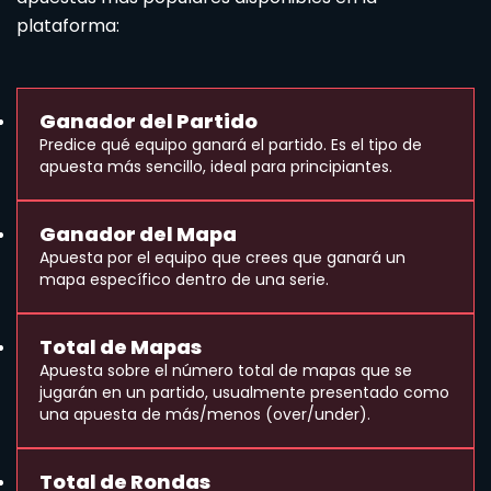
plataforma:
Ganador del Partido
Predice qué equipo ganará el partido. Es el tipo de
apuesta más sencillo, ideal para principiantes.
Ganador del Mapa
Apuesta por el equipo que crees que ganará un
mapa específico dentro de una serie.
Total de Mapas
Apuesta sobre el número total de mapas que se
jugarán en un partido, usualmente presentado como
una apuesta de más/menos (over/under).
Total de Rondas