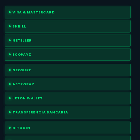
VISA & MASTERCARD
SKRILL
NETELLER
ECOPAYZ
NEOSURF
ASTROPAY
JETON WALLET
TRANSFERENCIA BANCARIA
BITCOIN