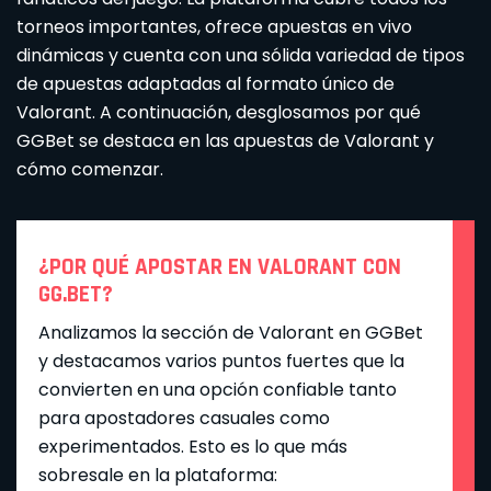
Valorant
torneos importantes, ofrece apuestas en vivo
Bono de Bienvenida
dinámicas y cuenta con una sólida variedad de tipos
de apuestas adaptadas al formato único de
Apuestas Gratis y Ofertas Especiales
Valorant. A continuación, desglosamos por qué
Códigos Promocionales
GGBet se destaca en las apuestas de Valorant y
Proceso de Registro
cómo comenzar.
Cómo Registrar una Cuenta
Proceso de Verificación
¿POR QUÉ APOSTAR EN VALORANT CON
Métodos de Pago
GG.BET?
Cómo Depositar Fondos
Analizamos la sección de Valorant en GGBet
Cómo Retirar Ganancias
y destacamos varios puntos fuertes que la
convierten en una opción confiable tanto
Seguridad y Juego Justo
para apostadores casuales como
Atención al Cliente
experimentados. Esto es lo que más
sobresale en la plataforma:
Resumen