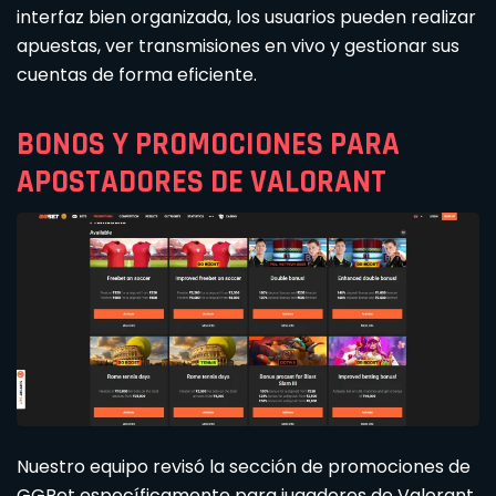
interfaz bien organizada, los usuarios pueden realizar
apuestas, ver transmisiones en vivo y gestionar sus
cuentas de forma eficiente.
BONOS Y PROMOCIONES PARA
APOSTADORES DE VALORANT
Nuestro equipo revisó la sección de promociones de
GGBet específicamente para jugadores de Valorant