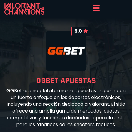
5.0
GGBET APUESTAS
GGBet es una plataforma de apuestas popular con
un fuerte enfoque en los deportes electrónicos,
incluyendo una sección dedicada a Valorant. El sitio
ofrece una amplia gama de mercados, cuotas
competitivas y funciones diseñadas especialmente
para los fanáticos de los shooters tácticos.